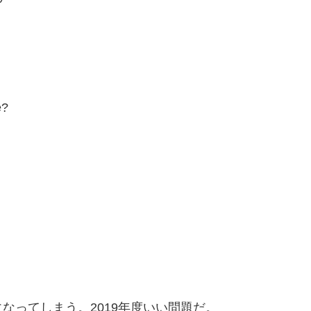
e?
なってしまう。2019年度いい問題だ。