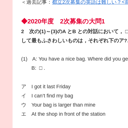
＜過去記事：
都立2次募集の英語は難しい？<
◆2020年度 2次募集の大問1
2 次の(1)～(3)のA とB との対話において
して最もふさわしいものは，それぞれ下のア?
(1) A: You have a nice bag. Where did you get
B: □ .
ア I got it last Friday
イ I can’t find my bag
ウ Your bag is larger than mine
エ At the shop in front of the station