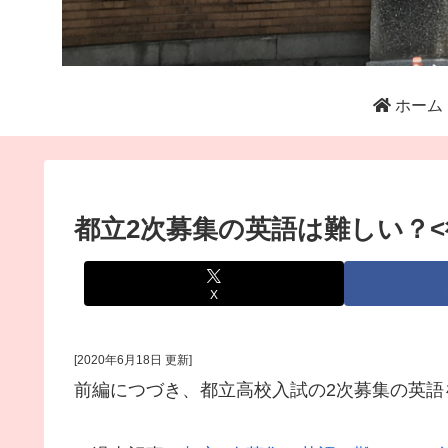
ホーム
都立2次募集の英語は難しい？<
X
[2020年6月18日 更新]
前編につづき、都立高校入試の2次募集の英語