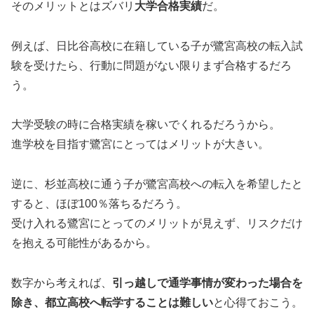
そのメリットとはズバリ
大学合格実績
だ。
例えば、日比谷高校に在籍している子が鷺宮高校の転入試
験を受けたら、行動に問題がない限りまず合格するだろ
う。
大学受験の時に合格実績を稼いでくれるだろうから。
進学校を目指す鷺宮にとってはメリットが大きい。
逆に、杉並高校に通う子が鷺宮高校への転入を希望したと
すると、ほぼ100％落ちるだろう。
受け入れる鷺宮にとってのメリットが見えず、リスクだけ
を抱える可能性があるから。
数字から考えれば、
引っ越しで通学事情が変わった場合を
除き、都立高校へ転学することは難しい
と心得ておこう。