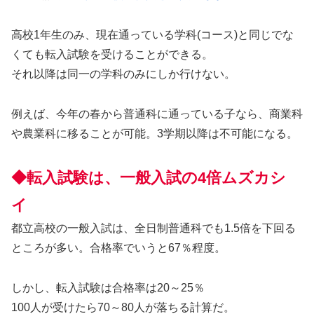
高校1年生のみ、現在通っている学科(コース)と同じでな
くても転入試験を受けることができる。
それ以降は同一の学科のみにしか行けない。
例えば、今年の春から普通科に通っている子なら、商業科
や農業科に移ることが可能。3学期以降は不可能になる。
◆転入試験は、一般入試の4倍ムズカシ
イ
都立高校の一般入試は、全日制普通科でも1.5倍を下回る
ところが多い。合格率でいうと67％程度。
しかし、転入試験は合格率は20～25％
100人が受けたら70～80人が落ちる計算だ。