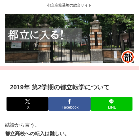
都立高校受験の総合サイト
2019年 第2学期の都立転学について
X
Facebook
LINE
結論から言う。
都立高校への転入は難しい。