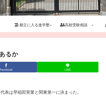
都立に入る進学塾
高校受験相談
あるか
Facebook
LINE
東京代表は早稲田実業と関東第一に決まった。