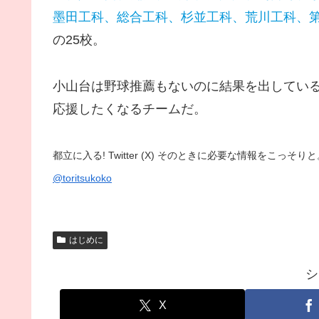
墨田工科、総合工科、杉並工科、荒川工科、
の25校。
小山台は野球推薦もないのに結果を出してい
応援したくなるチームだ。
都立に入る! Twitter (X) そのときに必要な情報をこっ
@toritsukoko
はじめに
シ
X