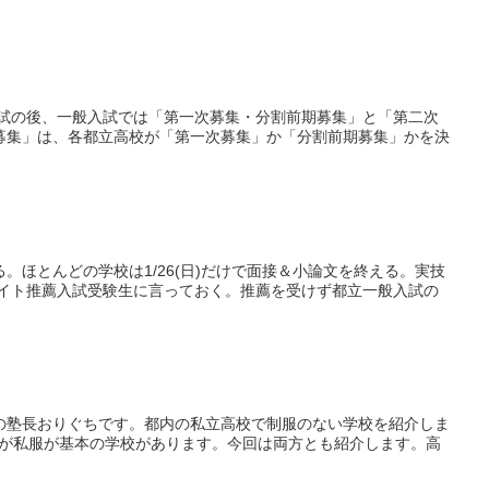
試の後、一般入試では「第一次募集・分割前期募集」と「第二次
募集」は、各都立高校が「第一次募集」か「分割前期募集」かを決
る。ほとんどの学校は1/26(日)だけで面接＆小論文を終える。実技
イト推薦入試受験生に言っておく。推薦を受けず都立一般入試の
学塾の塾長おりぐちです。都内の私立高校で制服のない学校を紹介しま
るが私服が基本の学校があります。今回は両方とも紹介します。高