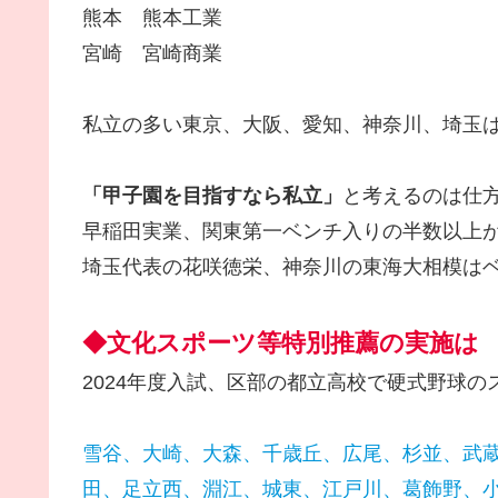
熊本 熊本工業
宮崎 宮崎商業
私立の多い東京、大阪、愛知、神奈川、埼玉
「甲子園を目指すなら私立」
と考えるのは仕
早稲田実業、関東第一ベンチ入りの半数以上が
埼玉代表の花咲徳栄、神奈川の東海大相模はベ
◆文化スポーツ等特別推薦の実施は
2024年度入試、区部の都立高校で硬式野球
雪谷、大崎、大森、千歳丘、広尾、杉並、武
田、足立西、淵江、城東、江戸川、葛飾野、