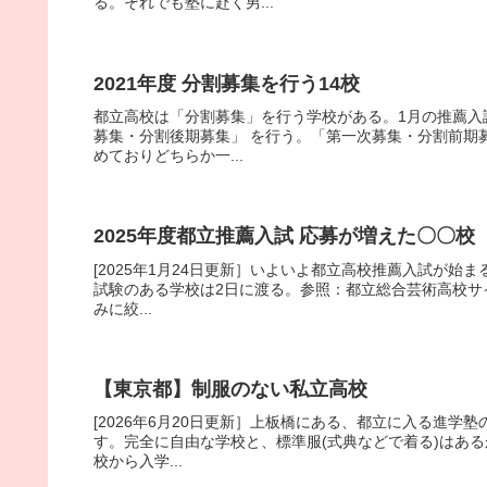
る。それでも塾に赴く男...
2021年度 分割募集を行う14校
都立高校は「分割募集」を行う学校がある。1月の推薦入
募集・分割後期募集」 を行う。「第一次募集・分割前期
めておりどちらか一...
2025年度都立推薦入試 応募が増えた〇〇校
[2025年1月24日更新］いよいよ都立高校推薦入試が始ま
試験のある学校は2日に渡る。参照：都立総合芸術高校サ
みに絞...
【東京都】制服のない私立高校
[2026年6月20日更新］上板橋にある、都立に入る進
す。完全に自由な学校と、標準服(式典などで着る)はあ
校から入学...