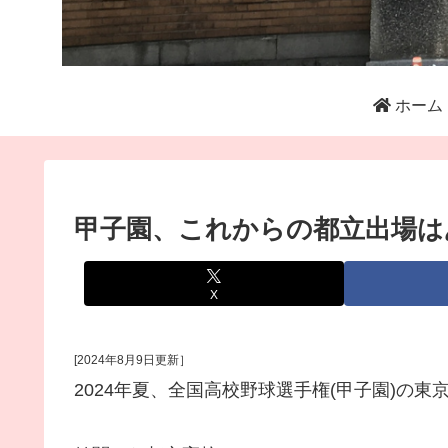
ホーム
甲子園、これからの都立出場は
X
[2024年8月9日更新］
2024年夏、全国高校野球選手権(甲子園)の