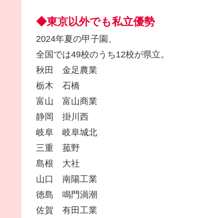
◆東京以外でも私立優勢
2024年夏の甲子園、
全国では49校のうち12校が県立。
秋田 金足農業
栃木 石橋
富山 富山商業
静岡 掛川西
岐阜 岐阜城北
三重 菰野
島根 大社
山口 南陽工業
徳島 鳴門渦潮
佐賀 有田工業