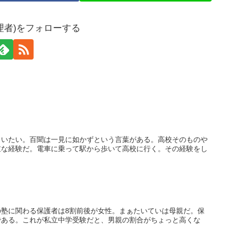
理者)をフォローする
らいたい。百聞は一見に如かずという言葉がある。高校そのものや
重な経験だ。電車に乗って駅から歩いて高校に行く。その経験をし
塾に関わる保護者は8割前後が女性。まぁたいていは母親だ。保
である。これが私立中学受験だと、男親の割合がちょっと高くな