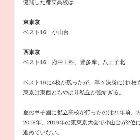
健闘した都立高校は
東東京
ベスト16 小山台
西東京
ベスト16 府中工科、豊多摩、八王子北
ベスト16に4校が残ったが、準々決勝には1校
東京は東西ともやはり私立が強すぎる。
夏の甲子園に都立高校が行ったのは21年前、2
2018年、2019年の東東京大会で小山台が
進めていない。