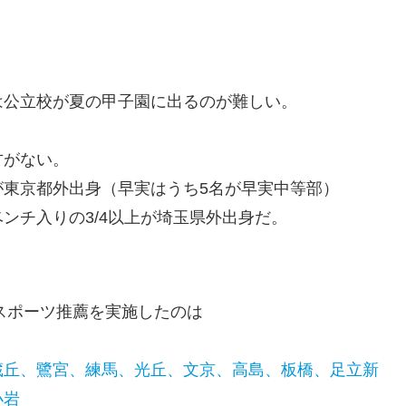
は公立校が夏の甲子園に出るのが難しい。
方がない。
東京都外出身（早実はうち5名が早実中等部）
ンチ入りの3/4以上が埼玉県外出身だ。
のスポーツ推薦を実施したのは
蔵丘、鷺宮、練馬、光丘、文京、高島、板橋、足立新
小岩