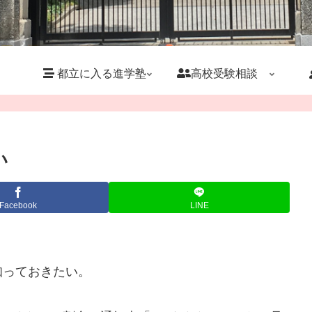
都立に入る進学塾
高校受験相談
い
Facebook
LINE
知っておきたい。