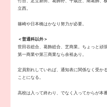
竹台、足立新田、葛飾野、千歳丘、南葛飾、
立西。
篠崎や日本橋はかなり努力が必要。
＜普通科以外＞
世田谷総合、葛飾総合、芝商業。ちょっと頑
第一商業や第三商業なら余裕あり。
定員割れしていれば、通知表に関係なく受か
ことになる。
高校は入って終わり、でなく入ってからが本