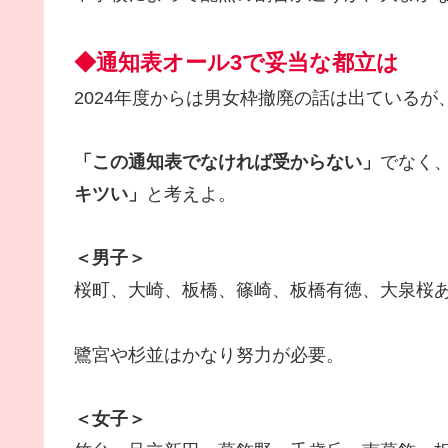
◆通知表オール3で妥当な都立は
2024年度からは男女枠撤廃の話は出ている
「この通知表でなければ受からない」
でなく
キツい」
と考えよ。
＜男子＞
桜町、大崎、板橋、篠崎、板橋有徳、大泉桜
鷺宮や杉並はかなり努力が必要。
＜女子＞