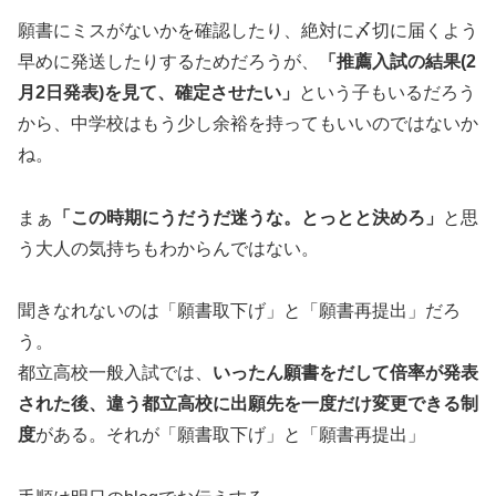
願書にミスがないかを確認したり、絶対に〆切に届くよう
早めに発送したりするためだろうが、
「推薦入試の結果(2
月2日発表)を見て、確定させたい」
という子もいるだろう
から、中学校はもう少し余裕を持ってもいいのではないか
ね。
まぁ
「この時期にうだうだ迷うな。とっとと決めろ」
と思
う大人の気持ちもわからんではない。
聞きなれないのは「願書取下げ」と「願書再提出」だろ
う。
都立高校一般入試では、
いったん願書をだして倍率が発表
された後、違う都立高校に出願先を一度だけ変更できる制
度
がある。それが「願書取下げ」と「願書再提出」