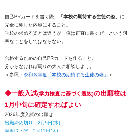
自己PRカードを書く際、
「本校の期待する生徒の姿」
に
完全に即した内容にすること。
学校の求める姿とは違うが、俺は正直に書くぜ！という阿
呆なことをしてはならない。
合格するための自己PRカードを作ること。
分からなければ周りの大人に相談しよう。
＜参照：
令和８年度「本校の期待する生徒の姿」
＞
◆一般入試
の出願校は
(学力検査に基づく選抜)
1月中旬に確定すればよい
2026年度入試の出願は
出願締め切り 2月5日(木)
願書取下げ 2月12日(木)