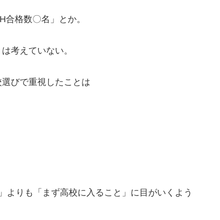
CH合格数〇名」とか。
とは考えていない。
校選びで重視したことは
と」よりも「まず高校に入ること」に目がいくよう