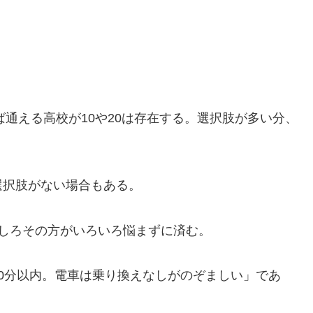
ば通える高校が10や20は存在する。選択肢が多い分、
選択肢がない場合もある。
しろその方がいろいろ悩まずに済む。
0分以内。電車は乗り換えなしがのぞましい」であ