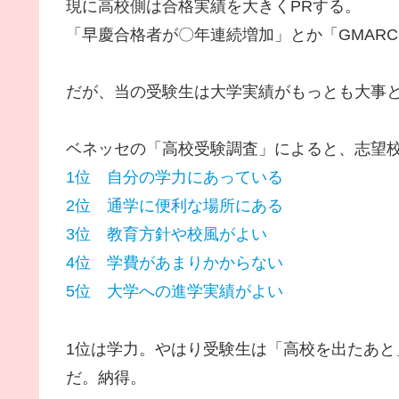
現に高校側は合格実績を大きくPRする。
「早慶合格者が〇年連続増加」とか「GMAR
だが、当の受験生は大学実績がもっとも大事
ベネッセの「高校受験調査」によると、志望
1位 自分の学力にあっている
2位 通学に便利な場所にある
3位 教育方針や校風がよい
4位 学費があまりかからない
5位 大学への進学実績がよい
1位は学力。やはり受験生は「高校を出たあ
だ。納得。