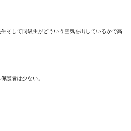
先生そして同級生がどういう空気を出しているかで高
る保護者は少ない。