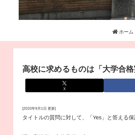
ホーム
高校に求めるものは「大学合格
X
[2020年9月1日 更新]
タイトルの質問に対して、「Yes」と答える