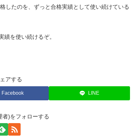
に合格したのを、ずっと合格実績として使い続けている
実績を使い続けるぞ。
ェアする
Facebook
LINE
理者)をフォローする