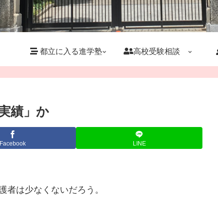
都立に入る進学塾
高校受験相談
実績」か
Facebook
LINE
保護者は少なくないだろう。