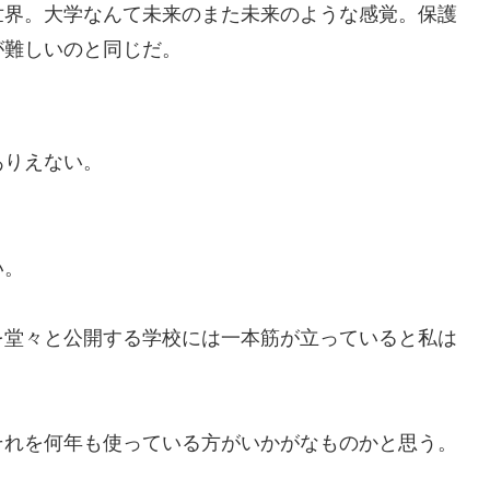
世界。大学なんて未来のまた未来のような感覚。保護
が難しいのと同じだ。
ありえない。
い。
を堂々と公開する学校には一本筋が立っていると私は
それを何年も使っている方がいかがなものかと思う。