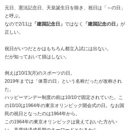
元日、憲法記念日、天皇誕生日を除き、祝日は「～の日」
と呼ぶ。
なので2/11は
「建国記念日」
ではなく
「建国記念の日」
が
正しい。
祝日がいつだとかはもちろん都立入試には出ない。
だが知っておいて損はしない。
例えば10/13(月)のスポーツの日。
2019年までは「体育の日」という名称だったが改称され
た。
ハッピーマンデー制度の前は10/10で固定されていた。こ
の10/10は1964年の東京オリンピック開会式の日。なお国
民の祝日となったのは1964年から。
この1964年の東京オリンピックは覚えておいた方がい
い。高度経済成長期のキーワードとなるから。