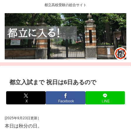
都立高校受験の総合サイト
都立入試まで 祝日は6日あるので
X
Facebook
LINE
[2025年9月23日更新］
本日は秋分の日。