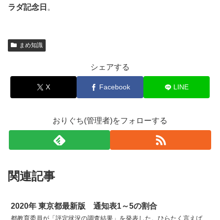
ラダ記念日
。
まめ知識
シェアする
X
Facebook
LINE
おりぐち(管理者)をフォローする
関連記事
2020年 東京都最新版 通知表1～5の割合
都教育委員が「評定状況の調査結果」を発表した。ひらたく言えば、