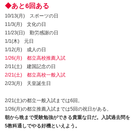
◆あと6回ある
10/13(月) スポーツの日
11/3(月) 文化の日
11/23(日) 勤労感謝の日
1/1(木) 元日
1/12(月) 成人の日
1/26(月) 都立高校推薦入試
2/11(土) 建国記念の日
2/21(土) 都立高校一般入試
2/23(月) 天皇誕生日
2/21(土)の都立一般入試までは6回。
1/26(月)の都立推薦入試までは5回の祝日がある。
朝から晩まで受験勉強ができる貴重な日だ。入試過去問を
5教科通しでやる好機といえよう。