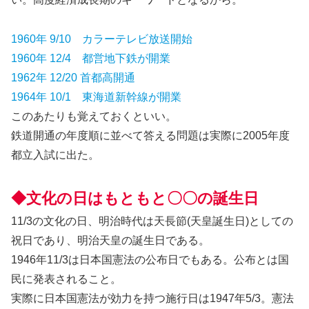
1960年 9/10 カラーテレビ放送開始
1960年 12/4 都営地下鉄が開業
1962年 12/20 首都高開通
1964年 10/1 東海道新幹線が開業
このあたりも覚えておくといい。
鉄道開通の年度順に並べて答える問題は実際に2005年度
都立入試に出た。
◆文化の日はもともと〇〇の誕生日
11/3の文化の日、明治時代は天長節(天皇誕生日)としての
祝日であり、明治天皇の誕生日である。
1946年11/3は日本国憲法の公布日でもある。公布とは国
民に発表されること。
実際に日本国憲法が効力を持つ施行日は1947年5/3。憲法