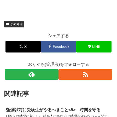
まめ知識
シェアする
X
Facebook
LINE
おりぐち(管理者)をフォローする
関連記事
勉強以前に受験生がやるべきこと<5> 時間を守る
日本人は時間に厳しい。社会人にもなると時間を守らない＝人間失