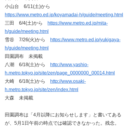
小山台 6/11(土)から
https://www.metro.ed.jp/koyamadai-h/guide/meeting.html
三田 6/4(土)から
https://www.metro.ed.jp/mita-
h/guide/meeting.html
雪谷 7/26(火)から
https://www.metro.ed.jp/yukigaya-
h/guide/meeting.html
田園調布 未掲載
八潮 6/18(土)から
http://www.yashio-
h.metro.tokyo.jp/site/zen/page_0000000_00014.html
大崎 6/18(土)から
http://www.osaki-
h.metro.tokyo.jp/site/zen/index.html
大森 未掲載
田園調布は「4月以降にお知らせします」と書いてある
が、5月1日午前の時点では確認できなかった。残念。