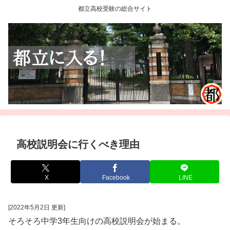
都立高校受験の総合サイト
高校説明会に行くべき理由
X
Facebook
LINE
[2022年5月2日 更新]
そろそろ中学3年生向けの高校説明会が始まる。