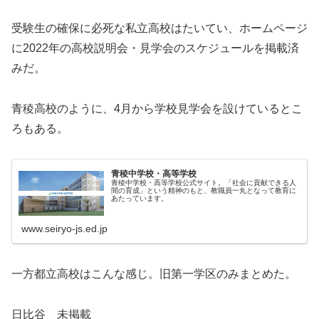
受験生の確保に必死な私立高校はたいてい、ホームページ
に2022年の高校説明会・見学会のスケジュールを掲載済
みだ。
青稜高校のように、4月から学校見学会を設けているとこ
ろもある。
青稜中学校・高等学校
青稜中学校・高等学校公式サイト。「社会に貢献できる人
間の育成」という精神のもと、教職員一丸となって教育に
あたっています。
www.seiryo-js.ed.jp
一方都立高校はこんな感じ。旧第一学区のみまとめた。
日比谷 未掲載