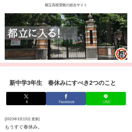
都立高校受験の総合サイト
新中学3年生 春休みにすべき2つのこと
X
Facebook
LINE
[2023年3月15日 更新]
もうすぐ春休み。