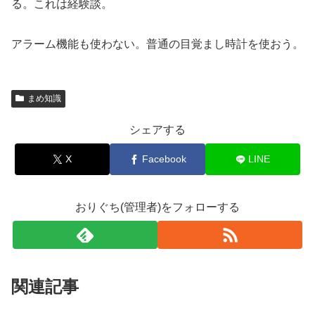
る。これは経験談。
アラーム機能も使わない。普通の目覚まし時計を使おう。
まめ知識
シェアする
X
Facebook
LINE
おりぐち(管理者)をフォローする
関連記事