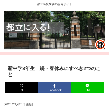
都立高校受験の総合サイト
新中学3年生 続・春休みにすべき2つのこ
と
X
Facebook
LINE
[2023年3月20日 更新]