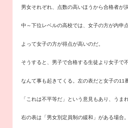
男女それぞれ、点数の高いほうから合格者が
中～下位レベルの高校では、女子の方が内申点
よって女子の方が得点が高いのだ。
そうすると、男子で合格する生徒より女子で
なんて事も起きてくる。左の表だと女子の11
「これは不平等だ」という意見もあり、うま
右の表は「男女別定員制の緩和」がある場合