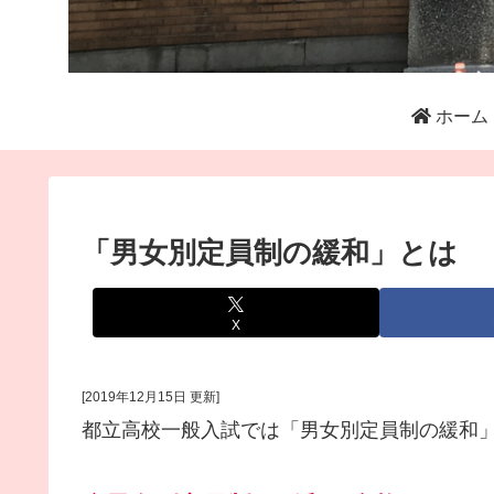
ホーム
「男女別定員制の緩和」とは
X
[2019年12月15日 更新]
都立高校一般入試では「男女別定員制の緩和