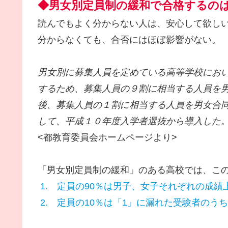
◆男女別定員制の緩和で合格するの
読んでもよく分からない人は、安心して欲し
分からなくても、合否にはほぼ影響がない。
男女別に募集人員を定めている高等学校にお
するため、募集人員の９割に相当する人員を
後、募集人員の１割に相当する人員を男女合
して、平成１０年度入学者選抜から導入した
<都教育委員会ホームページより>
「男女別定員制の緩和」のある高校では、こ
1. 定員の90％は男子、女子それぞれの成績
2. 定員の10％は「1」に漏れた受験者のう