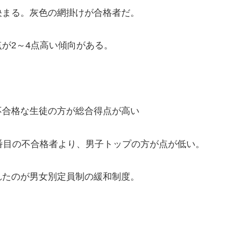
決まる。灰色の網掛けが合格者だ。
が2～4点高い傾向がある。
不合格な生徒の方が総合得点が高い
番目の不合格者より、男子トップの方が点が低い。
れたのが男女別定員制の緩和制度。
。