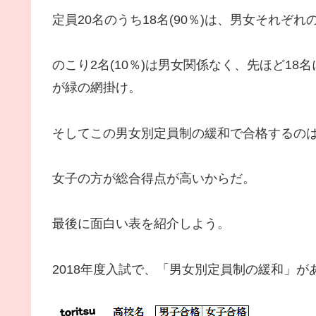
定員20名のうち18名(90％)は、男女それぞ
のこり2名(10％)は男女関係なく、先ほど1
が緑の網掛け。
そしてこの男女別定員制の緩和で合格するの
女子の方が総合得点が高いからだ。
最後に面白い表を紹介しよう。
2018年度入試で、「男女別定員制の緩和」