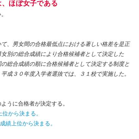
は、ほぼ女子である
い。
いて、男女間の合格最低点における著しい格差を是正
男女別の総合成績により合格候補者として決定した
同の総合成績の順に合格候補者として決定する制度と
。平成３０年度入学者選抜では、３１校で実施した。
のように合格者が決定する。
上位から決まる。
ち成績上位から決まる。