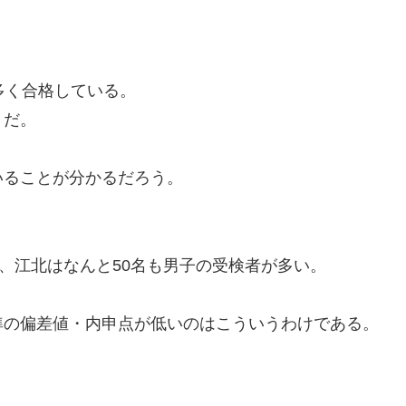
多く合格している。
だ。
いることが分かるだろう。
名、江北はなんと50名も男子の受検者が多い。
準の偏差値・内申点が低いのはこういうわけである。