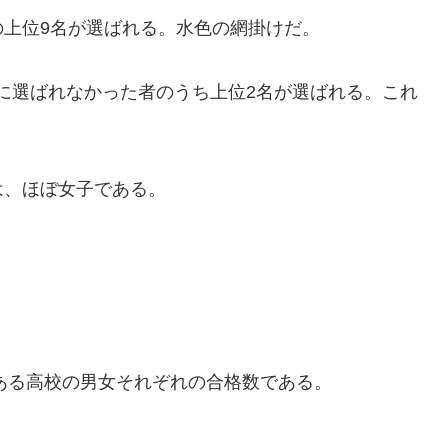
れの上位9名が選ばれる。水色の網掛けだ。
8名に選ばれなかった者のうち上位2名が選ばれる。これ
は、ほぼ女子である。
がある高校の男女それぞれの合格数である。