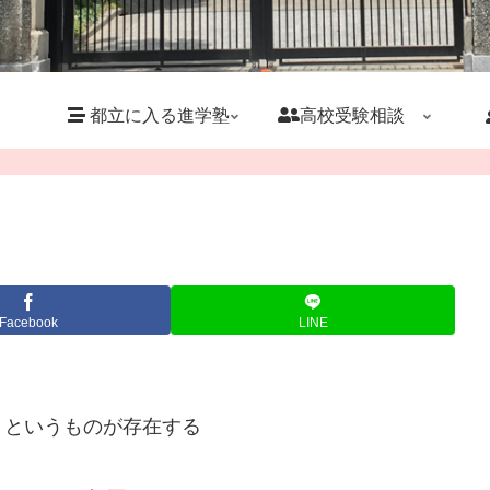
都立に入る進学塾
高校受験相談
Facebook
LINE
」というものが存在する