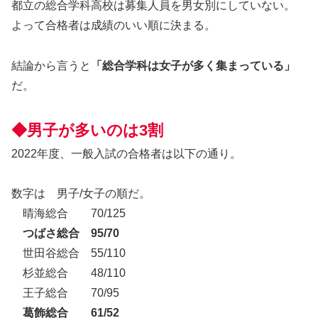
都立の総合学科高校は募集人員を男女別にしていない。
よって合格者は成績のいい順に決まる。
結論から言うと
「総合学科は女子が多く集まっている」
だ。
◆男子が多いのは3割
2022年度、一般入試の合格者は以下の通り。
数字は 男子/女子の順だ。
晴海総合 70/125
つばさ総合 95/70
世田谷総合 55/110
杉並総合 48/110
王子総合 70/95
葛飾総合 61/52