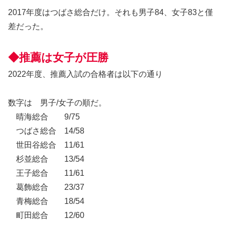
2017年度はつばさ総合だけ。それも男子84、女子83と僅
差だった。
◆推薦は女子が圧勝
2022年度、推薦入試の合格者は以下の通り
数字は 男子/女子の順だ。
晴海総合 9/75
つばさ総合 14/58
世田谷総合 11/61
杉並総合 13/54
王子総合 11/61
葛飾総合 23/37
青梅総合 18/54
町田総合 12/60