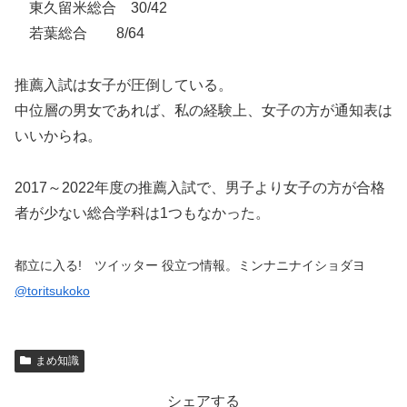
東久留米総合 30/42
若葉総合 8/64
推薦入試は女子が圧倒している。
中位層の男女であれば、私の経験上、女子の方が通知表は
いいからね。
2017～2022年度の推薦入試で、男子より女子の方が合格
者が少ない総合学科は1つもなかった。
都立に入る! ツイッター 役立つ情報。ミンナニナイショダヨ
@toritsukoko
まめ知識
シェアする