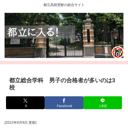
都立高校受験の総合サイト
都立総合学科 男子の合格者が多いのは3
校
X
Facebook
LINE
[2022年8月9日 更新]