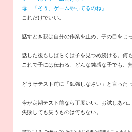
母 「そう、ゲームやってるのね」
これだけでいい。
話すとき親は自分の作業を止め、子の目をじ
話した後もしばらくは子を見つめ続ける。何
これで子には伝わる。どんな鈍感な子でも、
どうせテスト前に「勉強しなさい」と言った
今が定期テスト前なら丁度いい。お試しあれ
失敗しても失うものは何もない。
都立に入る! Twitter (X) そのときに必要な情報をこっ