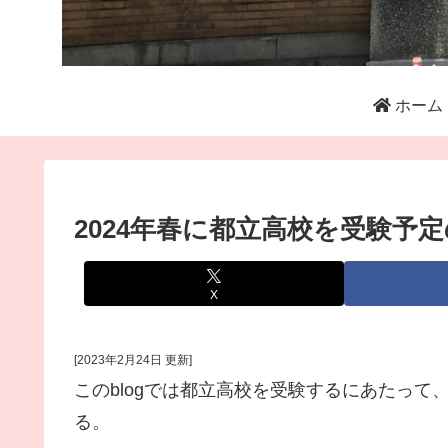
ホーム
2024年春に都立高校を受験予
X
[2023年2月24日 更新]
このblogでは都立高校を受験するにあたっ
る。