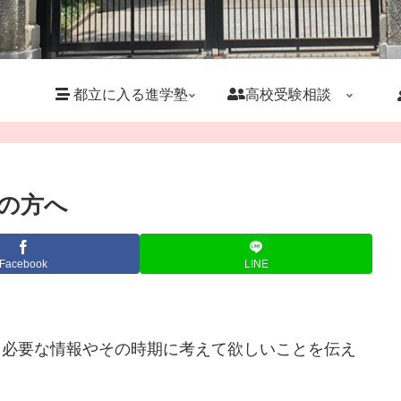
都立に入る進学塾
高校受験相談
定の方へ
Facebook
LINE
て、必要な情報やその時期に考えて欲しいことを伝え