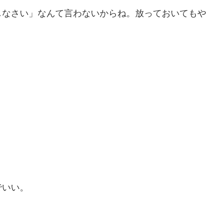
しなさい」なんて言わないからね。放っておいてもや
でいい。