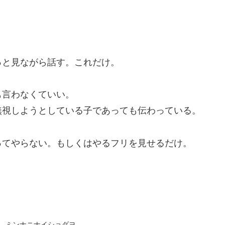
っと見ながら話す。これだけ。
も言わなくていい。
無視しようとしている子であっても伝わっている。
ってやらない。もしくはやるフリを見せるだけ。
。
そりと。ミンナニナイショダヨ