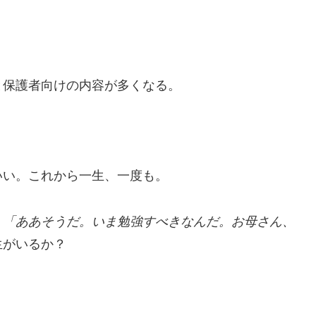
と保護者向けの内容が多くなる。
いい。これから一生、一度も。
、
「ああそうだ。いま勉強すべきなんだ。お母さん、
生がいるか？