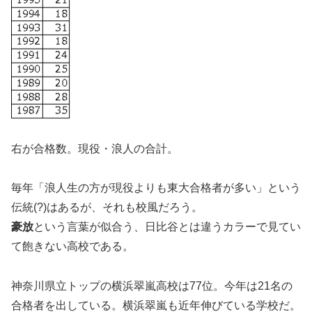
右が合格数。現役・浪人の合計。
毎年「浪人生の方が現役よりも東大合格者が多い」という
伝統(?)はあるが、それも校風だろう。
豪放
という言葉が似合う、日比谷とは違うカラーで見てい
て飽きない高校である。
神奈川県立トップの横浜翠嵐高校は77位。今年は21名の
合格者を出している。横浜翠嵐も近年伸びている学校だ。