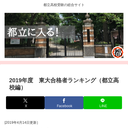
都立高校受験の総合サイト
2019年度 東大合格者ランキング（都立高
校編）
X
Facebook
LINE
[2019年4月14日更新］