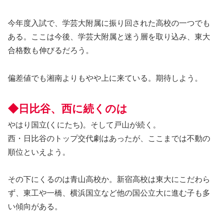
今年度入試で、学芸大附属に振り回された高校の一つでも
ある。ここは今後、学芸大附属と迷う層を取り込み、東大
合格数も伸びるだろう。
偏差値でも湘南よりもやや上に来ている。期待しよう。
◆日比谷、西に続くのは
やはり国立(くにたち)。そして戸山が続く。
西・日比谷のトップ交代劇はあったが、ここまでは不動の
順位といえよう。
その下にくるのは青山高校か。新宿高校は東大にこだわら
ず、東工や一橋、横浜国立など他の国公立大に進む子も多
い傾向がある。