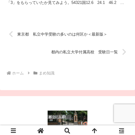
「3」をもらっていたか見てみよう。54321国12.6 24.1 46.2
13.3 3.8 社13.8 23.0 ...
東京都 私立中学受験の多いのは何区か＜最新版＞
都内の私立大学付属高校 受験日一覧
ホーム
まめ知識
© 2025 都立に入る！.