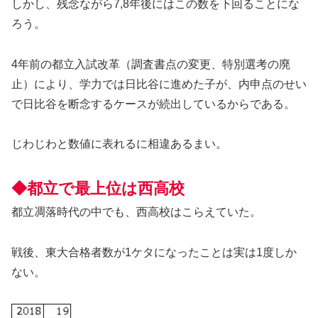
しかし、残念ながら7,8年後にはこの数を下回ることにな
ろう。
4年前の都立入試改革（調査書点の変更、特別選考の廃
止）により、学力では日比谷に進めた子が、内申点のせい
で日比谷を断念するケースが続出しているからである。
じわじわと数値に表れるに相違あるまい。
◆都立で最上位は西高校
都立凋落時代の中でも、西高校はこらえていた。
戦後、東大合格者数が1ケタになったことは実は1度しか
ない。