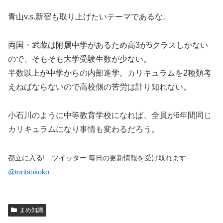
青山v.s.新宿も取り上げたいテーマであるな。
両国・武蔵は附属中学があるため高3が5クラスしかない
ので、そもそも大学受験生数が少ない。
半数以上が中学からの内部進学。カリキュラムを2種類考
えねばならないので高校側の苦労は計り知れない。
小石川のように中等教育学校になれば、全員が6年間同じ
カリキュラムになり事情も変わるだろう。
都立に入る! ツイッター 毎日の更新情報を受け取れます
@toritsukoko
まめ知識