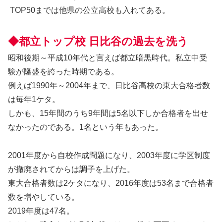
TOP50までは他県の公立高校も入れてある。
◆都立トップ校 日比谷の過去を洗う
昭和後期～平成10年代と言えば都立暗黒時代。私立中受
験が隆盛を誇った時期である。
例えば1990年～2004年まで、日比谷高校の東大合格者数
は毎年1ケタ。
しかも、15年間のうち9年間は5名以下しか合格者を出せ
なかったのである。1名という年もあった。
2001年度から自校作成問題になり、2003年度に学区制度
が撤廃されてからは調子を上げた。
東大合格者数は2ケタになり、2016年度は53名まで合格者
数を増やしている。
2019年度は47名。