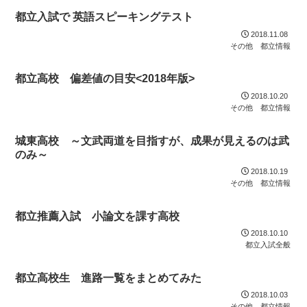
都立入試で 英語スピーキングテスト
2018.11.08
その他 都立情報
都立高校 偏差値の目安<2018年版>
2018.10.20
その他 都立情報
城東高校 ～文武両道を目指すが、成果が見えるのは武
のみ～
2018.10.19
その他 都立情報
都立推薦入試 小論文を課す高校
2018.10.10
都立入試全般
都立高校生 進路一覧をまとめてみた
2018.10.03
その他 都立情報