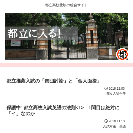
都立高校受験の総合サイト
都立推薦入試の「集団討論」と「個人面接」
2018.12.03
都立入試全般
保護中: 都立高校入試英語の法則<1> 1問目は絶対に
「イ」なのか
2018.11.13
入試対策 英語