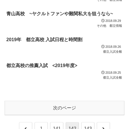
青山高校 ~ヤクルトファンや難関私大を狙うなら~
2018.09.29
その他 都立情報
2019年 都立高校 入試日程と時間割
2018.09.26
都立入試全般
都立高校の推薦入試 <2019年度>
2018.09.25
都立入試全般
次のページ
前
次
1
141
142
143