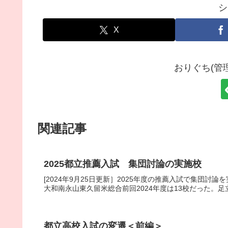
シ
X
おりぐち(管
関連記事
2025都立推薦入試 集団討論の実施校
[2024年9月25日更新］2025年度の推薦入試で集団
大和南永山東久留米総合前回2024年度は13校だった。足立
都立高校入試の変遷＜前編＞