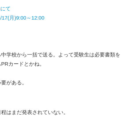
トにて
17(月)9:00～12:00
る中学校から一括で送る。よって受験生は必要書類を
PRカードとかね。
必要がある。
日程はまだ発表されていない。