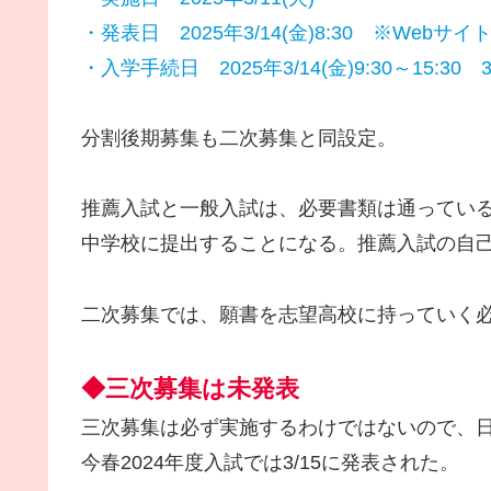
・発表日 2025年3/14(金)8:30 ※Webサイ
・入学手続日 2025年3/14(金)9:30～15:30 3/
分割後期募集も二次募集と同設定。
推薦入試と一般入試は、必要書類は通ってい
中学校に提出することになる。推薦入試の自己
二次募集では、願書を志望高校に持っていく
◆三次募集は未発表
三次募集は必ず実施するわけではないので、
今春2024年度入試では3/15に発表された。