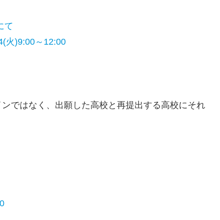
トにて
火)9:00～12:00
インではなく、出願した高校と再提出する高校にそれ
0