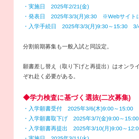
・実施日 2025年2/21(金)
・発表日 2025年3/3(月)8:30 ※Webサイ
・入学手続日 2025年3/3(月)9:30～15:30 3/4(
分割前期募集も一般入試と同設定。
願書差し替え（取り下げと再提出）はオンラ
ぞれ赴く必要がある。
◆学力検査に基づく選抜(二次募集)
・入学願書受付 2025年3/6(木)9:00～15:00
・入学願書取下げ 2025年3/7(金)9:00～15:00
・入学願書再提出 2025年3/10(月)9:00～12:0
・実施日 2025年3/11(火)