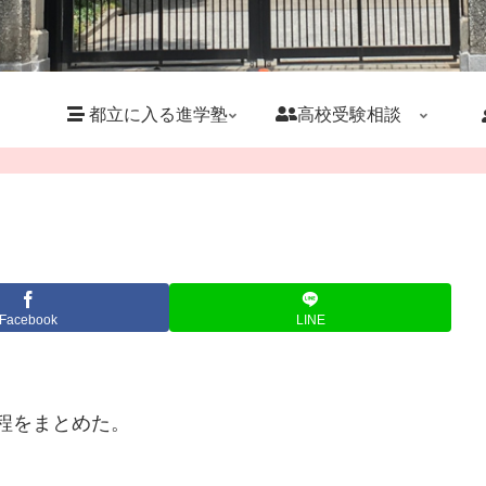
都立に入る進学塾
高校受験相談
Facebook
LINE
日程をまとめた。