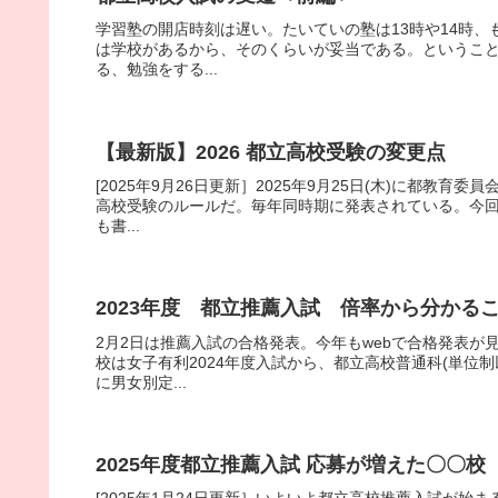
学習塾の開店時刻は遅い。たいていの塾は13時や14時、
は学校があるから、そのくらいが妥当である。というこ
る、勉強をする...
【最新版】2026 都立高校受験の変更点
[2025年9月26日更新］2025年9月25日(木)に都
高校受験のルールだ。毎年同時期に発表されている。今
も書...
2023年度 都立推薦入試 倍率から分かる
2月2日は推薦入試の合格発表。今年もwebで合格発表
校は女子有利2024年度入試から、都立高校普通科(単位
に男女別定...
2025年度都立推薦入試 応募が増えた〇〇校