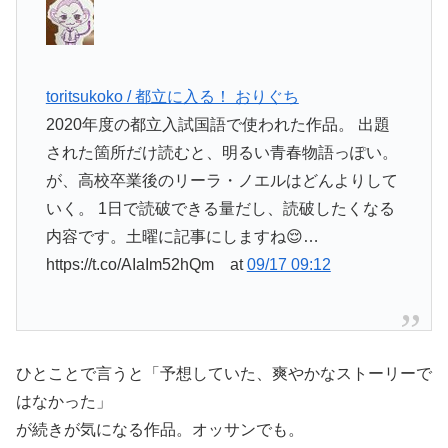
toritsukoko / 都立に入る！ おりぐち
2020年度の都立入試国語で使われた作品。 出題
された箇所だけ読むと、明るい青春物語っぽい。
が、高校卒業後のリーラ・ノエルはどんよりして
いく。 1日で読破できる量だし、読破したくなる
内容です。土曜に記事にしますね😌…
https://t.co/AIaIm52hQm at
09/17 09:12
ひとことで言うと「予想していた、爽やかなストーリーで
はなかった」
が続きが気になる作品。オッサンでも。