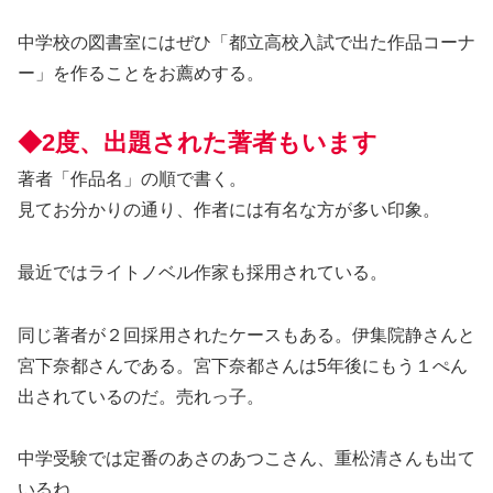
中学校の図書室にはぜひ「都立高校入試で出た作品コーナ
ー」を作ることをお薦めする。
◆2度、出題された著者もいます
著者「作品名」の順で書く。
見てお分かりの通り、作者には有名な方が多い印象。
最近ではライトノベル作家も採用されている。
同じ著者が２回採用されたケースもある。伊集院静さんと
宮下奈都さんである。宮下奈都さんは5年後にもう１ぺん
出されているのだ。売れっ子。
中学受験では定番のあさのあつこさん、重松清さんも出て
いるね。