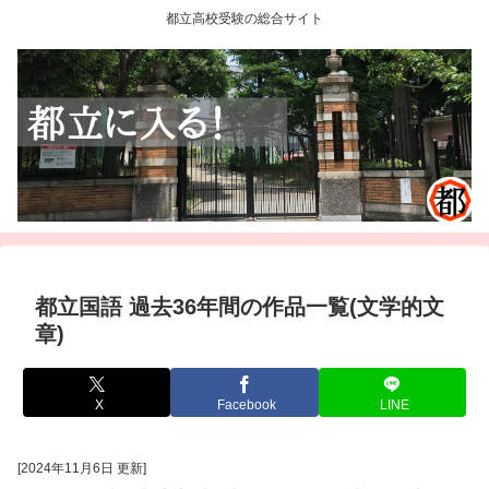
都立高校受験の総合サイト
都立国語 過去36年間の作品一覧(文学的文
章)
X
Facebook
LINE
[2024年11月6日 更新]