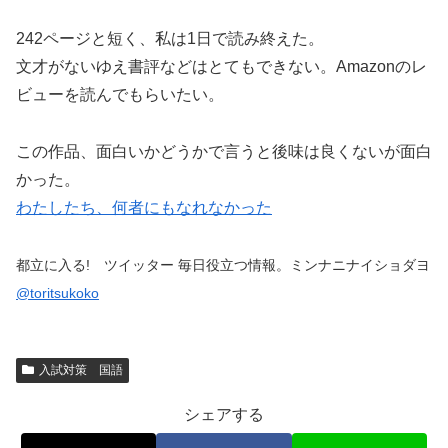
242ページと短く、私は1日で読み終えた。
文才がないゆえ書評などはとてもできない。Amazonのレ
ビューを読んでもらいたい。
この作品、面白いかどうかで言うと後味は良くないが面白
かった。
わたしたち、何者にもなれなかった
都立に入る! ツイッター 毎日役立つ情報。ミンナニナイショダヨ
@toritsukoko
入試対策 国語
シェアする