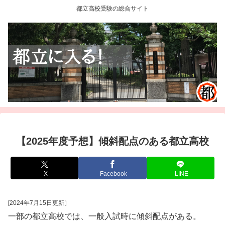
都立高校受験の総合サイト
【2025年度予想】傾斜配点のある都立高校
X
Facebook
LINE
[2024年7月15日更新］
一部の都立高校では、一般入試時に傾斜配点がある。