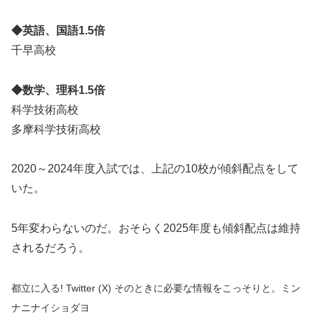
◆英語、国語1.5倍
千早高校
◆数学、理科1.5倍
科学技術高校
多摩科学技術高校
2020～2024年度入試では、上記の10校が傾斜配点をして
いた。
5年変わらないのだ。おそらく2025年度も傾斜配点は維持
されるだろう。
都立に入る! Twitter (X) そのときに必要な情報をこっそりと。ミン
ナニナイショダヨ