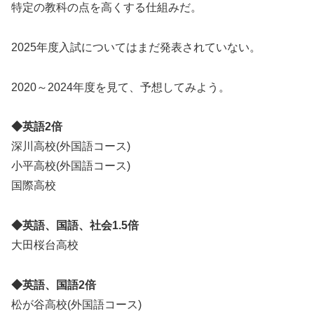
特定の教科の点を高くする仕組みだ。
2025年度入試についてはまだ発表されていない。
2020～2024年度を見て、予想してみよう。
◆英語2倍
深川高校(外国語コース)
小平高校(外国語コース)
国際高校
◆英語、国語、社会1.5倍
大田桜台高校
◆英語、国語2倍
松が谷高校(外国語コース)