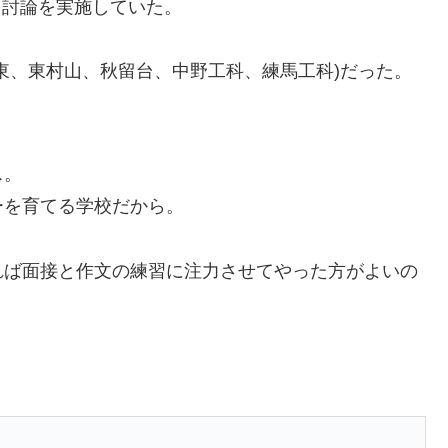
集団討論を実施していた。
東、東村山、秋留台、中野工科、練馬工科)だった。
ス。
ーを育てる学校だから。
れば面接と作文の練習に注力させてやった方がよいの