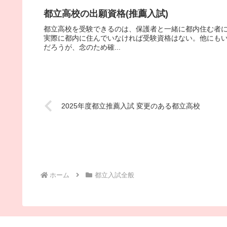
都立高校の出願資格(推薦入試)
都立高校を受験できるのは、保護者と一緒に都内住む者
実際に都内に住んでいなければ受験資格はない。他にも
だろうが、念のため確...
2025年度都立推薦入試 変更のある都立高校
ホーム
都立入試全般