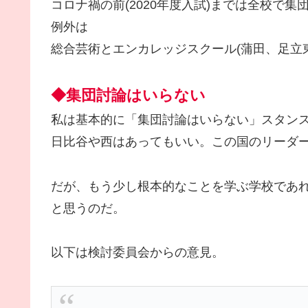
コロナ禍の前(2020年度入試)までは全校で
例外は
総合芸術とエンカレッジスクール(蒲田、足立
◆集団討論はいらない
私は基本的に「集団討論はいらない」スタン
日比谷や西はあってもいい。この国のリーダ
だが、もう少し根本的なことを学ぶ学校であ
と思うのだ。
以下は検討委員会からの意見。