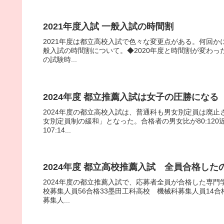
2021年度入試 一般入試の時間割
2021年度は都立高校入試で色々な変更点がある。何回
般入試の時間割について。◆2020年度と時間割が変わっ
の試験時...
2024年度 都立推薦入試は女子の圧勝になる
2024年度の都立高校入試は、普通科も男女別定員は廃止
女別定員制の緩和」となった。合格者の男女比が80:12
107:14...
2024年度 都立高校推薦入試 全員合格した
2024年度の都立推薦入試で、応募者全員が合格した専門
校募集人員56合格33墨田工科高校 機械科募集人員14
募集人...