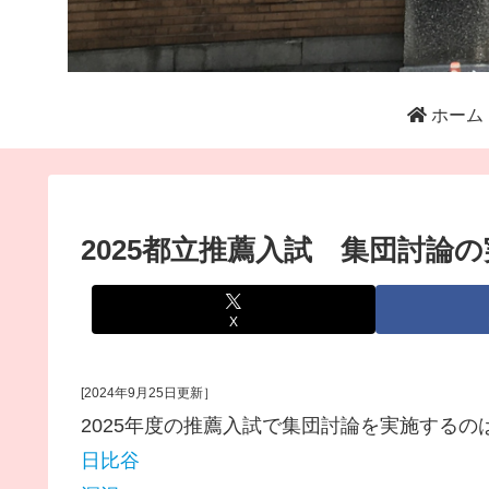
ホーム
2025都立推薦入試 集団討論
X
[2024年9月25日更新］
2025年度の推薦入試で集団討論を実施するの
日比谷