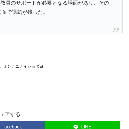
ら教員のサポートが必要となる場面があり、その
運営面で課題が残った。
そりと。ミンナニナイショダヨ
ェアする
Facebook
LINE