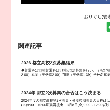
おりぐち(管
関連記事
2026 都立高校2次募集結果
◆普通科は31校普通科は31校が2次募集を行い、うち27
2.00）忍岡（実倍率2.00）翔陽（実倍率1.39）学校名募集人
2024年 都立2次募集の合否はこう決まる
2024年度の都立高校第2次募集・分割後期募集の日程は以下の
(木)9:00～15:00願書再提出 3月8日(金)9:00～12:00試