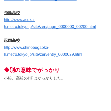
飛鳥高校
http://www.asuka-
h.metro.tokyo.jp/site/zen/page_0000000_00200.html
忍岡高校
http://www.shinobugaoka-
h.metro.tokyo.jp/site/zen/entry_0000029.html
◆別の意味でがっかり
小松川高校のHPはがっかりした。