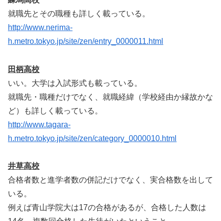
就職先とその職種も詳しく載っている。
http://www.nerima-
h.metro.tokyo.jp/site/zen/entry_0000011.html
田柄高校
いい。大学は入試形式も載っている。
就職先・職種だけでなく、就職経緯（学校経由か縁故かな
ど）も詳しく載っている。
http://www.tagara-
h.metro.tokyo.jp/site/zen/category_0000010.html
井草高校
合格者数と進学者数の併記だけでなく、実合格数を出して
いる。
例えば青山学院大は17の合格があるが、合格した人数は