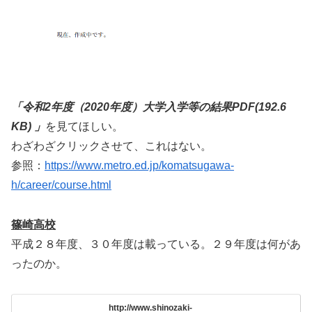
「令和2年度（2020年度）大学入学等の結果PDF(192.6
KB) 」
を見てほしい。
わざわざクリックさせて、これはない。
参照：
https://www.metro.ed.jp/komatsugawa-
h/career/course.html
篠崎高校
平成２８年度、３０年度は載っている。２９年度は何があ
ったのか。
http://www.shinozaki-