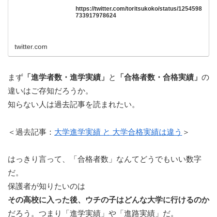
https://twitter.com/toritsukoko/status/1254598
733917978624
twitter.com
まず
「進学者数・進学実績」
と
「合格者数・合格実績」
の
違いはご存知だろうか。
知らない人は過去記事を読まれたい。
＜過去記事：
大学進学実績 と 大学合格実績は違う
＞
はっきり言って、「合格者数」なんてどうでもいい数字
だ。
保護者が知りたいのは
その高校に入った後、ウチの子はどんな大学に行けるのか
だろう。つまり「進学実績」や「進路実績」だ。