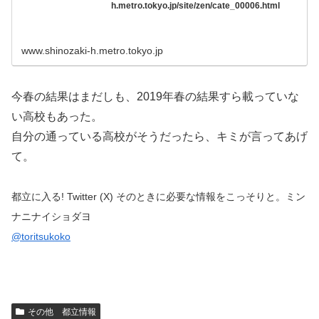
h.metro.tokyo.jp/site/zen/cate_00006.html
www.shinozaki-h.metro.tokyo.jp
今春の結果はまだしも、2019年春の結果すら載っていな
い高校もあった。
自分の通っている高校がそうだったら、キミが言ってあげ
て。
都立に入る! Twitter (X) そのときに必要な情報をこっそりと。ミン
ナニナイショダヨ
@toritsukoko
その他 都立情報