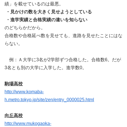
績」を載せているのは最悪。
・見かけの数を大きく見せようとしている
・進学実績と合格実績の違いを知らない
のどちらかだから。
合格数や合格延べ数を見せても、進路を見せたことにはな
らない。
例：Ａ大学に3名が2学部ずつ合格した。合格数6。だが
3名とも別の大学に入学した。進学数0。
駒場高校
http://www.komaba-
h.metro.tokyo.jp/site/zen/entry_0000025.html
向丘高校
http://www.mukogaoka-