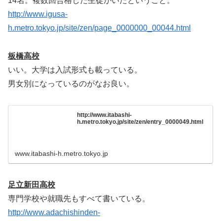
14名。複数回合格した生徒がいたということ。
http://www.igusa-
h.metro.tokyo.jp/site/zen/page_0000000_00044.html
板橋高校
いい。大学は入試形式も載っている。
男女別になっているのがなお良い。
http://www.itabashi-
h.metro.tokyo.jp/site/zen/entry_0000049.html
www.itabashi-h.metro.tokyo.jp
足立新田高校
専門学校や就職先もすべて書いている。
http://www.adachishinden-