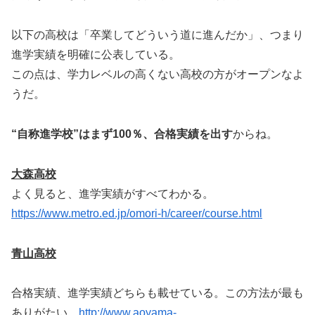
以下の高校は「卒業してどういう道に進んだか」、つまり
進学実績を明確に公表している。
この点は、学力レベルの高くない高校の方がオープンなよ
うだ。
“自称進学校”はまず100％、合格実績を出す
からね。
大森高校
よく見ると、進学実績がすべてわかる。
https://www.metro.ed.jp/omori-h/career/course.html
青山高校
合格実績、進学実績どちらも載せている。この方法が最も
ありがたい。
http://www.aoyama-