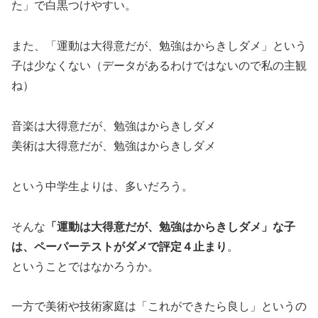
た」で白黒つけやすい。
また、「運動は大得意だが、勉強はからきしダメ」という
子は少なくない（データがあるわけではないので私の主観
ね）
音楽は大得意だが、勉強はからきしダメ
美術は大得意だが、勉強はからきしダメ
という中学生よりは、多いだろう。
そんな
「運動は大得意だが、勉強はからきしダメ」な子
は、ペーパーテストがダメで評定４止まり
。
ということではなかろうか。
一方で美術や技術家庭は「これができたら良し」というの