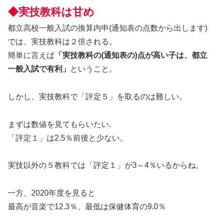
◆実技教科は甘め
都立高校一般入試の換算内申(通知表の点数から出します)
では、実技教科は２倍される。
簡単に言えば
「実技教科の(通知表の)点が高い子は、都立
一般入試で有利」
ということ。
しかし、実技教科で「評定５」を取るのは難しい。
まずは数値を見てもらいたい.
「評定１」は2.5％前後と少ない。
実技以外の５教科では「評定１」が3～4％いるからね。
一方、2020年度を見ると
最高が音楽で12.3％、最低は保健体育の9.0％