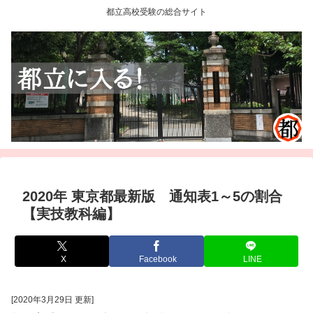
都立高校受験の総合サイト
2020年 東京都最新版 通知表1～5の割合
【実技教科編】
X
Facebook
LINE
[2020年3月29日 更新]