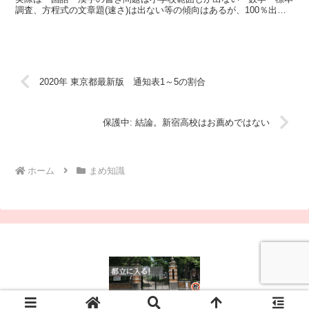
調査、方程式の文章題(速さ)は出ない等の傾向はあるが、100％出な
いとは限らない。今回はＶもぎ、Ｗもぎの出題範囲を確...
2020年 東京都最新版 通知表1～5の割合
保護中: 結論。新宿高校はお薦めではない
ホーム
まめ知識
© 2025 都立に入る！.