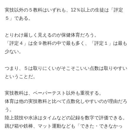
実技以外の５教科はいずれも、12％以上の生徒は「評定
５」である。
とりわけ厳しく見えるのが保健体育だろう。
「評定４」は全９教科の中で最も多く、「評定１」は最も
少ない。
つまり、５は取りにくいがそこそこいい点数は取りやすい
ということだ。
実技教科は、ペーパーテスト以外も重視する。
体育は他の実技教科と比べて点数化しやすいのが理由だろ
う。
陸上競技や水泳はタイムなどの記録を数字で評価できる。
跳び箱や鉄棒、マット運動なども「できた・できなかっ