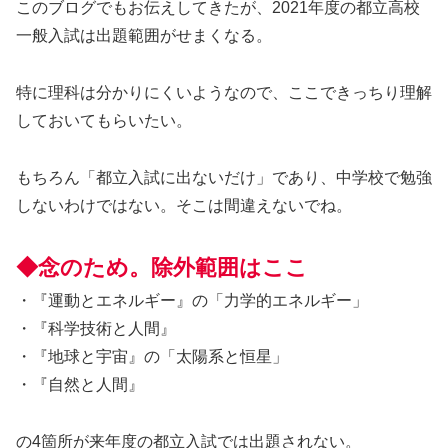
このブログでもお伝えしてきたが、2021年度の都立高校
一般入試は出題範囲がせまくなる。
特に理科は分かりにくいようなので、ここできっちり理解
しておいてもらいたい。
もちろん「都立入試に出ないだけ」であり、中学校で勉強
しないわけではない。そこは間違えないでね。
◆念のため。除外範囲はここ
・『運動とエネルギー』の「力学的エネルギー」
・『科学技術と人間』
・『地球と宇宙』の「太陽系と恒星」
・『自然と人間』
の4箇所が来年度の都立入試では出題されない。