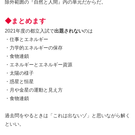
除外範囲の『自然と人間』内の単元だからだ。
◆まとめます
2021年度の都立入試で
出題されない
のは
・仕事とエネルギー
・力学的エネルギーの保存
・食物連鎖
・エネルギーとエネルギー資源
・太陽の様子
・惑星と恒星
・月や金星の運動と見え方
・食物連鎖
過去問をやるときは「これは出ないゾ」と思いながら解く
といい。