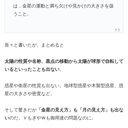
は，金星の運動と満ち欠けや見かけの大きさを扱
うこと。
長々と書いたが、まとめると
太陽の性質や名称、黒点の移動から太陽が球形で自転して
いるといったことも出ない
。
惑星や衛星の性質も出ない。地球型惑星や木製型惑星、惑
星の大きさや密度など。
そして驚きだが
「金星の見え方」も「月の見え方」も出な
い
のだ。ＶもぎやＷも御用達の問題なのに。