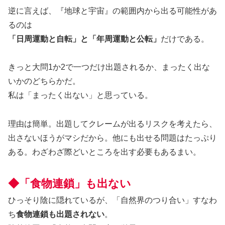
逆に言えば、『地球と宇宙』の範囲内から出る可能性があ
るのは
「日周運動と自転」と「年周運動と公転」
だけである。
きっと大問1か2で一つだけ出題されるか、まったく出な
いかのどちらかだ。
私は「まったく出ない」と思っている。
理由は簡単。出題してクレームが出るリスクを考えたら、
出さないほうがマシだから。他にも出せる問題はたっぷり
ある。わざわざ際どいところを出す必要もあるまい。
◆「食物連鎖」も出ない
ひっそり陰に隠れているが、「自然界のつり合い」すなわ
ち
食物連鎖も出題されない
。