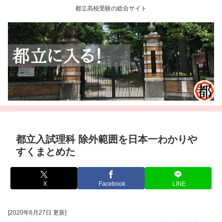
都立高校受験の総合サイト
都立入試理科 除外範囲を日本一わかりや
すくまとめた
X
Facebook
LINE
[2020年6月27日 更新]