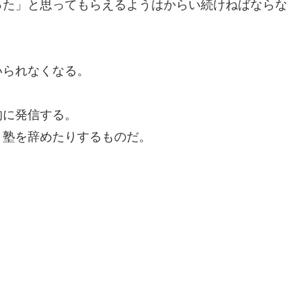
った」と思ってもらえるようはからい続けねばならな
いられなくなる。
的に発信する。
く塾を辞めたりするものだ。