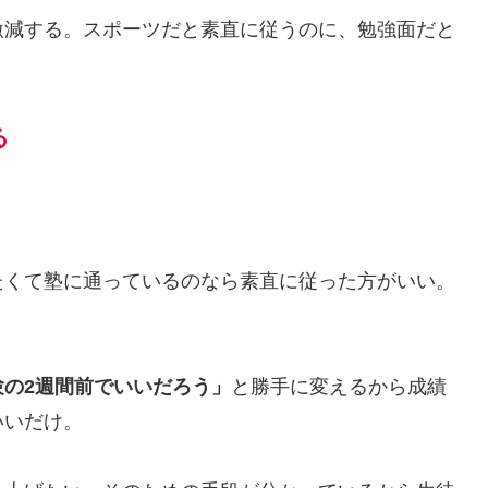
激減する。スポーツだと素直に従うのに、勉強面だと
。
る
たくて塾に通っているのなら素直に従った方がいい。
の2週間前でいいだろう」
と勝手に変えるから成績
いいだけ。