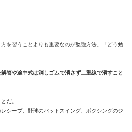
き方を習うことよりも重要なのが勉強方法。「どう勉
た解答や途中式は消しゴムで消さず二重線で消すこと
ことだ。
のレシーブ、野球のバットスイング、ボクシングのジ