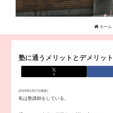
ホーム
塾に通うメリットとデメリット
X
[2024年5月27日更新］
私は塾講師をしている。