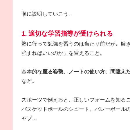
順に説明していこう。
1. 適切な学習指導が受けられる
塾に行って勉強を習うのは当たり前だが、解
強すればいいのか」を習えること。
基本的な
座る姿勢
、
ノートの使い方
、
間違え
など。
スポーツで例えると、正しいフォームを知る
バスケットボールのシュート、バレーボール
ャブ…