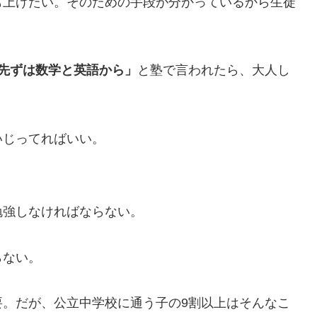
も上げたい。そのための手段が分かっているから生徒
先ずは数学と英語から」
と塾で言われたら、大人し
いじってればいい。
勉強しなければならない。
らない。
要。だが、公立中学校に通う子の9割以上はそんなこ