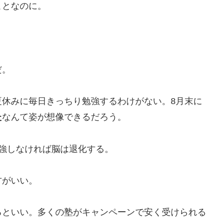
ことなのに。
だ。
夏休みに毎日きっちり勉強するわけがない。8月末に
た
なんて姿が想像できるだろう。
強しなければ脳は退化する。
方がいい。
るといい。多くの塾がキャンペーンで安く受けられる