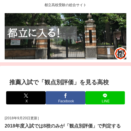
都立高校受験の総合サイト
推薦入試で「観点別評価」を見る高校
X
Facebook
LINE
[2018年9月20日更新］
2018年度入試では8校のみが「観点別評価」で判定する