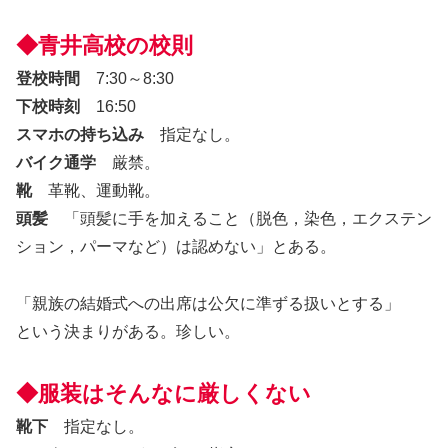
◆青井高校の校則
登校時間
7:30～8:30
下校時刻
16:50
スマホの持ち込み
指定なし。
バイク通学
厳禁。
靴
革靴、運動靴。
頭髪
「頭髪に手を加えること（脱色，染色，エクステン
ション，パーマなど）は認めない」とある。
「親族の結婚式への出席は公欠に準ずる扱いとする」
という決まりがある。珍しい。
◆服装はそんなに厳しくない
靴下
指定なし。