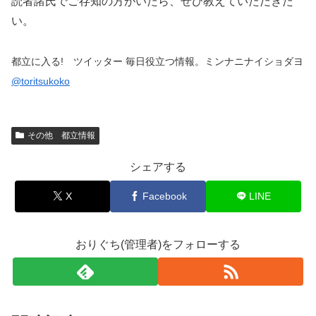
読者諸氏でご存知の方がいたら、ぜひ教えていただきた
い。
都立に入る! ツイッター 毎日役立つ情報。ミンナニナイショダヨ
@toritsukoko
その他 都立情報
シェアする
X
Facebook
LINE
おりぐち(管理者)をフォローする