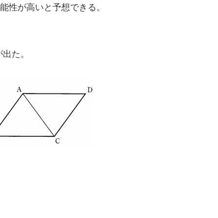
可能性が高いと予想できる。
。
が出た。