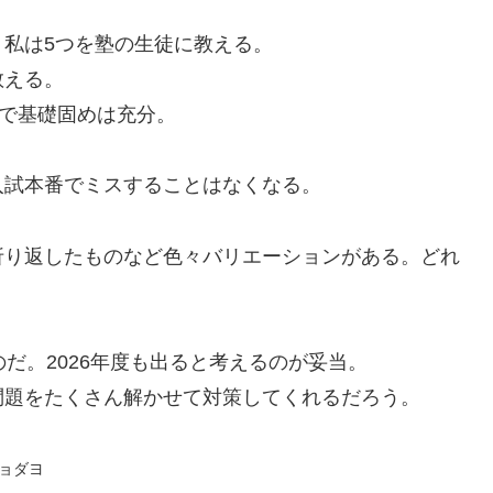
私は5つを塾の生徒に教える。
教える。
れで基礎固めは充分。
入試本番でミスすることはなくなる。
折り返したものなど色々バリエーションがある。どれ
だ。2026年度も出ると考えるのが妥当。
問題をたくさん解かせて対策してくれるだろう。
ョダヨ