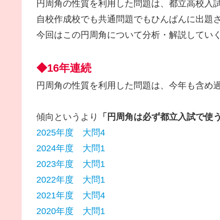
円周角の性質を利用した問題は、都立高校入
自校作成校でも共通問題でもひんぱんに出題
今回はこの円周角について分析・解説してい
◆16年連続
円周角の性質を利用した問題は、今年も含め過
傾向というより
「円周角は必ず都立入試で使
2025年度 大問4
2024年度 大問1
2023年度 大問1
2022年度 大問1
2021年度 大問4
2020年度 大問1