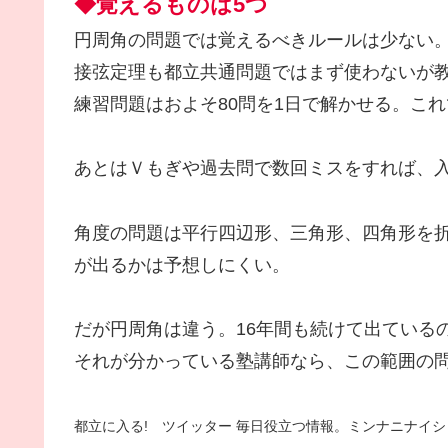
◆覚えるものは5つ
円周角の問題では覚えるべきルールは少ない。
接弦定理も都立共通問題ではまず使わないが
練習問題はおよそ80問を1日で解かせる。こ
あとはＶもぎや過去問で数回ミスをすれば、
角度の問題は平行四辺形、三角形、四角形を
が出るかは予想しにくい。
だが円周角は違う。16年間も続けて出ているの
それが分かっている塾講師なら、この範囲の
都立に入る! ツイッター 毎日役立つ情報。ミンナニナイシ