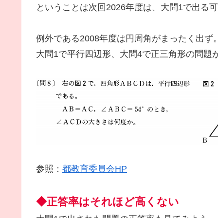
ということは次回2026年度は、大問1で出る
例外である2008年度は円周角がまったく出ず
大問1で平行四辺形、大問4で正三角形の問題
参照：
都教育委員会HP
◆正答率はそれほど高くない