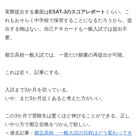
実際提出する書面は
ESAT-Jのスコアレポート
くらい。こ
れもおそらく中学校で保管することになるだろうから、提
出する物はない。自己ＰＲカードも一般入試では提出不
要。
都立高校一般入試では、一度だけ願書の再提出が可能。
これは近々、記事にする。
入試まで3か月を切っている。
いや、まだ3か月近くあると考えた方がいい。
この3か月で受験生は驚くほど伸びることができる。正し
いやり方で都立合格をつかんで欲しい。
＜過去記事：
都立高校 一般入試の日程はどう変わってき