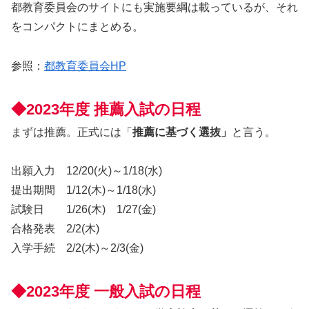
都教育委員会のサイトにも実施要綱は載っているが、それ
をコンパクトにまとめる。
参照：
都教育委員会HP
◆2023年度 推薦入試の日程
まずは推薦。正式には「
推薦に基づく選抜」
と言う。
出願入力 12/20(火)～1/18(水)
提出期間 1/12(木)～1/18(水)
試験日 1/26(木) 1/27(金)
合格発表 2/2(木)
入学手続 2/2(木)～2/3(金)
◆2023年度 一般入試の日程