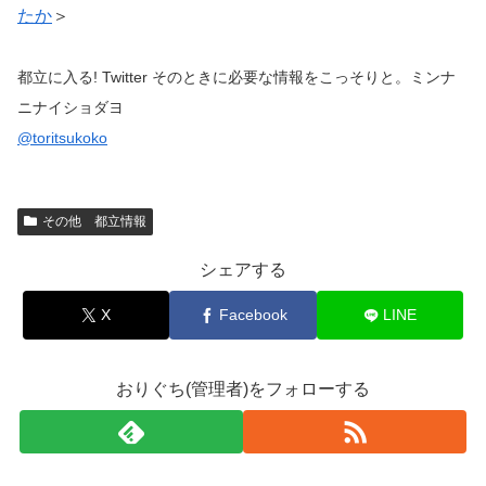
たか
＞
都立に入る! Twitter そのときに必要な情報をこっそりと。ミンナ
ニナイショダヨ
@toritsukoko
その他 都立情報
シェアする
X
Facebook
LINE
おりぐち(管理者)をフォローする