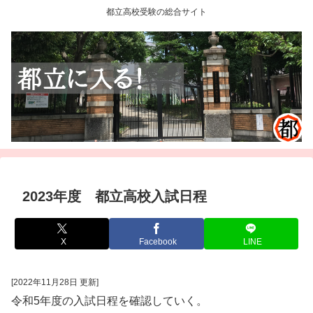
都立高校受験の総合サイト
2023年度 都立高校入試日程
X
Facebook
LINE
[2022年11月28日 更新]
令和5年度の入試日程を確認していく。