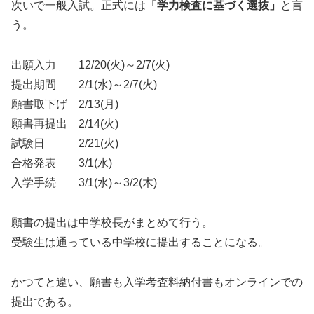
次いで一般入試。正式には「
学力検査に基づく選抜」
と言
う。
出願入力 12/20(火)～2/7(火)
提出期間 2/1(水)～2/7(火)
願書取下げ 2/13(月)
願書再提出 2/14(火)
試験日 2/21(火)
合格発表 3/1(水)
入学手続 3/1(水)～3/2(木)
願書の提出は中学校長がまとめて行う。
受験生は通っている中学校に提出することになる。
かつてと違い、願書も入学考査料納付書もオンラインでの
提出である。