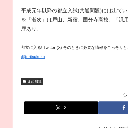
平成元年以降の都立入試(共通問題)には出てい
※「漸次」は戸山、新宿、国分寺高校。「汎
歴あり。
都立に入る! Twitter (X) そのときに必要な情報をこっ
@toritsukoko
まめ知識
シ
X