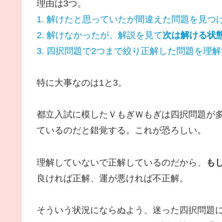
理由は3つ。
1. 解けたと思っていたが間違えた問題を見つ
2. 解けなかったが、解説を見て
次は解ける状
3. 四択問題で2つまで絞り正解した問題を理
特に大事なのは1と3。
都立入試に模したＶもぎＷもぎは四択問題が
ているのだと錯覚する。これが恐ろしい。
理解していないで正解しているのだから、
も
良ければ正解、運が悪ければ不正解。
そういう状況にならぬよう、迷った四択問題