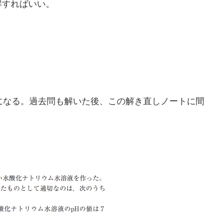
解すればいい。
になる。過去問も解いた後、この解き直しノートに間