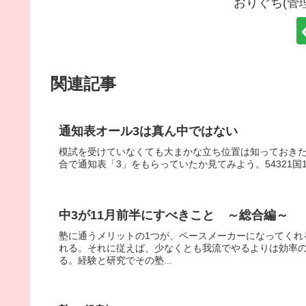
おりぐち(管
関連記事
通知表オール3は真ん中ではない
模試を受けていなくても大まかな立ち位置は知っておきた
合で通知表「3」をもらっていたか見てみよう。54321国12.6 24
中3が11月前半にすべきこと ～総合編～
塾に通うメリットの1つが、ペースメーカーになってくれ
れる。それに従えば、少なくとも我流でやるよりは効率
る。経験と研究でその塾...