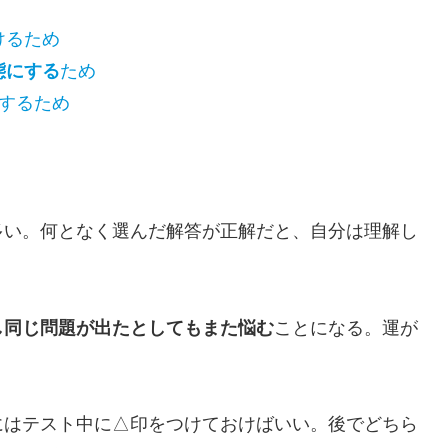
けるため
態にする
ため
解するため
多い。何となく選んだ解答が正解だと、自分は理解し
し同じ問題が出たとしてもまた悩む
ことになる。運が
にはテスト中に△印をつけておけばいい。後でどちら