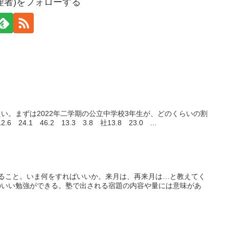
理者)をフォローする
い。まずは2022年二学期の公立中学校3年生が、どのくらいの割
.1 46.2 13.3 3.8 社13.8 23.0 ...
ること。いま何をすればいいか。来月は、再来月は…と教えてく
のいい勉強ができる。塾で出される宿題の内容や量には意味があ