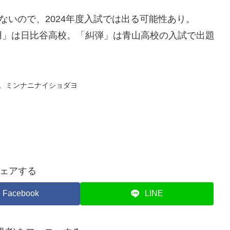
ないので、2024年度入試では出る可能性あり。
用」は日比谷高校。「糾弾」は青山高校の入試で出題
そりと。ミンナニナイショダヨ
ェアする
Facebook
LINE