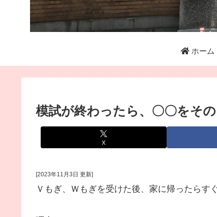
ホーム
模試が終わったら、〇〇をその
X
[2023年11月3日 更新]
Ｖもぎ、Ｗもぎを受けた後、家に帰ったらす