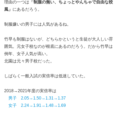
理由の一つは
「制服の無い、ちょっとやんちゃで自由な校
風」
にあるだろう。
制服嫌いの男子には人気があるね。
竹早も制服はないが、どちらかというと生徒が大人しい雰
囲気。元女子校なのが根底にあるのだろう。だから竹早は
例年、女子人気が高い。
北園は元々男子校だった。
しばらく一般入試の実倍率は低迷していた。
2018→2021年度の実倍率は
男子 2.05→1.50→1.31→1.37
女子 2.24→1.91→1.48→1.69