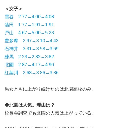
＜女子＞
雪谷 2.77→4.00→4.08
蒲田 1.77→1.91→1.91
戸山 4.67→5.00→5.23
豊多摩 2.97→3.10→4.43
石神井 3.31→3.58→3.69
練馬 2.23→2.82→3.82
北園 2.87→4.17→4.90
紅葉川 2.68→3.86→3.86
男女ともに上がり続けたのは北園高校のみ。
◆北園は人気。理由は？
校長会調査でも北園の人気は上がっている。