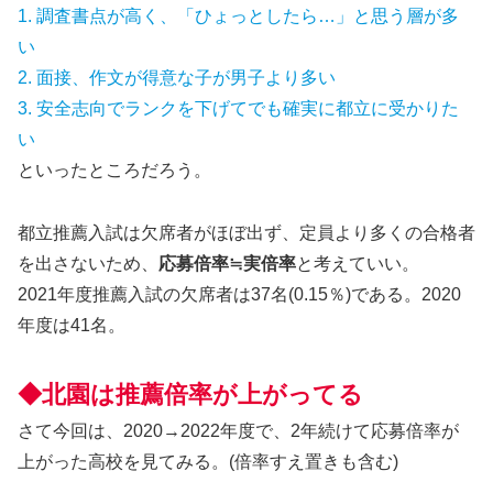
1. 調査書点が高く、「ひょっとしたら…」と思う層が多
い
2. 面接、作文が得意な子が男子より多い
3. 安全志向でランクを下げてでも確実に都立に受かりた
い
といったところだろう。
都立推薦入試は欠席者がほぼ出ず、定員より多くの合格者
を出さないため、
応募倍率≒実倍率
と考えていい。
2021年度推薦入試の欠席者は37名(0.15％)である。2020
年度は41名。
◆北園は推薦倍率が上がってる
さて今回は、2020→2022年度で、2年続けて応募倍率が
上がった高校を見てみる。(倍率すえ置きも含む)