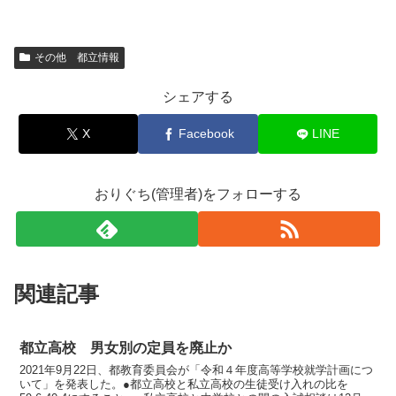
その他 都立情報
シェアする
X
Facebook
LINE
おりぐち(管理者)をフォローする
関連記事
都立高校 男女別の定員を廃止か
2021年9月22日、都教育委員会が「令和４年度高等学校就学計画につ
いて」を発表した。●都立高校と私立高校の生徒受け入れの比を