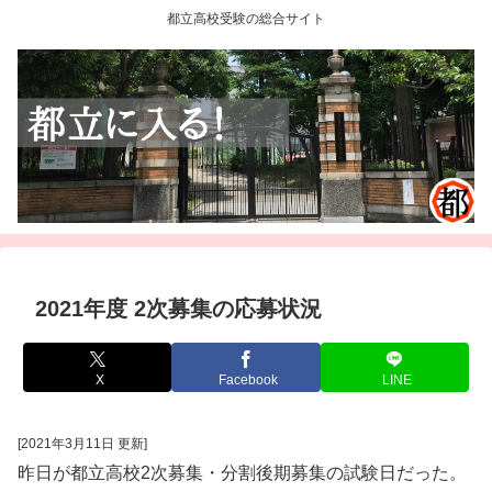
都立高校受験の総合サイト
2021年度 2次募集の応募状況
X
Facebook
LINE
[2021年3月11日 更新]
昨日が都立高校2次募集・分割後期募集の試験日だった。