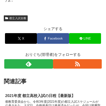
都立入試全般
シェアする
X
Facebook
LINE
おりぐち(管理者)をフォローする
関連記事
2021年度 都立高校入試の日程【最新版】
都教育委員会から、令和3年度(2021年度)の都立入試スケジュールが
公表された。入試日、合格発表日は発表済みだったが、今回は願書取