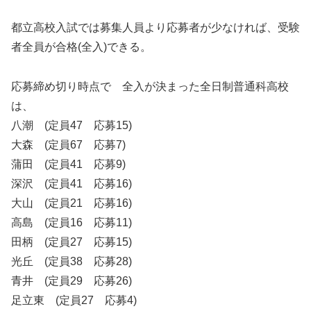
都立高校入試では募集人員より応募者が少なければ、受験
者全員が合格(全入)できる。
応募締め切り時点で 全入が決まった全日制普通科高校
は、
八潮 (定員47 応募15)
大森 (定員67 応募7)
蒲田 (定員41 応募9)
深沢 (定員41 応募16)
大山 (定員21 応募16)
高島 (定員16 応募11)
田柄 (定員27 応募15)
光丘 (定員38 応募28)
青井 (定員29 応募26)
足立東 (定員27 応募4)