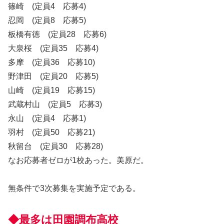
篠崎 (定員4 応募4)
忍岡 (定員8 応募5)
板橋有徳 (定員28 応募6)
大泉桜 (定員35 応募4)
多摩 (定員36 応募10)
野津田 (定員20 応募5)
山崎 (定員19 応募15)
武蔵村山 (定員5 応募3)
永山 (定員4 応募1)
羽村 (定員50 応募21)
秋留台 (定員30 応募28)
なお応募者ゼロが1校あった。美原だ。
無条件で3次募集を実施予定である。
◆最多は田園調布高校