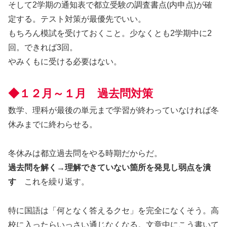
そして2学期の通知表で都立受験の調査書点(内申点)が確
定する。テスト対策が最優先でいい。
もちろん模試を受けておくこと。少なくとも2学期中に2
回。できれば3回。
やみくもに受ける必要はない。
◆１２月～１月 過去問対策
数学、理科が最後の単元まで学習が終わっていなければ冬
休みまでに終わらせる。
冬休みは都立過去問をやる時期だからだ。
過去問を解く→理解できていない箇所を発見し弱点を潰
す
これを繰り返す。
特に国語は「何となく答えるクセ」を完全になくそう。高
校に入ったらいっさい通じなくなる。文章中にこう書いて