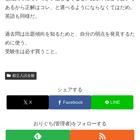
あるから正解はコレ、と選べるようにならなくてはだめ。
英語も同様だ。
過去問は出題傾向を知るためと、自分の弱点を発見するた
めに使う。
受験生は必ず買うこと。
都立入試全般
シェアする
X
Facebook
LINE
おりぐち(管理者)をフォローする