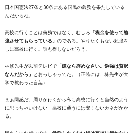
日本国憲法27条と30条にある国民の義務を果たしている
んだからね。
高校に行くことは義務ではなく、むしろ
「税金を使って勉
強させてもらっている」
のである。やりたくもない勉強を
しに高校に行く。誰も得しないだろう。
林修先生が以前テレビで
「嫌なら辞めなさい。勉強は贅沢
なんだから」
とおっしゃってた。（正確には、林先生が大
学で教わった言葉）
まぁ同感だ。周りが行くから私も高校に行くと当然のよう
に思っちゃいけない。高校に通うには安くないカネがかか
る。