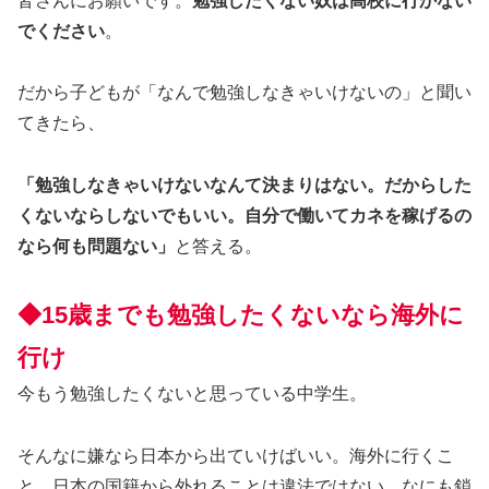
皆さんにお願いです。
勉強したくない奴は高校に行かない
でください
。
だから子どもが「なんで勉強しなきゃいけないの」と聞い
てきたら、
「勉強しなきゃいけないなんて決まりはない。だからした
くないならしないでもいい。自分で働いてカネを稼げるの
なら何も問題ない」
と答える。
◆15歳までも勉強したくないなら海外に
行け
今もう勉強したくないと思っている中学生。
そんなに嫌なら日本から出ていけばいい。海外に行くこ
と、日本の国籍から外れることは違法ではない。なにも鎖