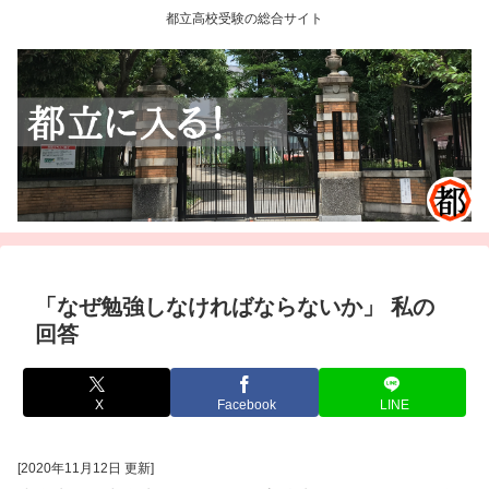
都立高校受験の総合サイト
「なぜ勉強しなければならないか」 私の
回答
X
Facebook
LINE
[2020年11月12日 更新]